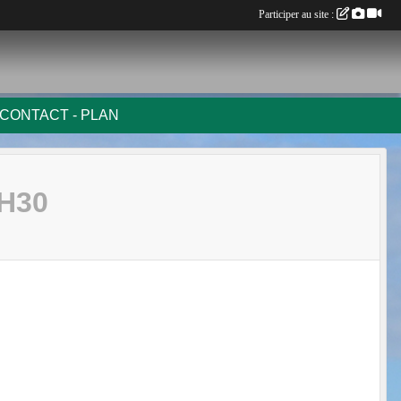
Participer au site :
CONTACT - PLAN
H30