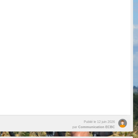
Publié le
12 juin 2026
par
Communication ECBC