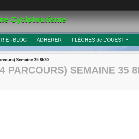
gne Cyclotourisme
RIE - BLOG
ADHÉRER
FLÈCHES de L'OUEST
parcours) Semaine 35 8h30
4 PARCOURS) SEMAINE 35 8