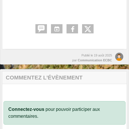
Publié le
19 août 2025
par
Communication ECBC
COMMENTEZ L’ÉVÈNEMENT
Connectez-vous
pour pouvoir participer aux
commentaires.