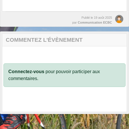
Publié le
19 août 2025
par
Communication ECBC
COMMENTEZ L’ÉVÈNEMENT
Connectez-vous
pour pouvoir participer aux
commentaires.