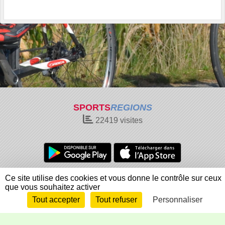
SPORTS
REGIONS
22419
visites
Charte cookies
Gestion des cookies
Ce site utilise des cookies et vous donne le contrôle sur ceux
que vous souhaitez activer
Informations légales
Signaler un contenu inapproprié
Tout accepter
Tout refuser
Personnaliser
Envie de participer ?
Connexion